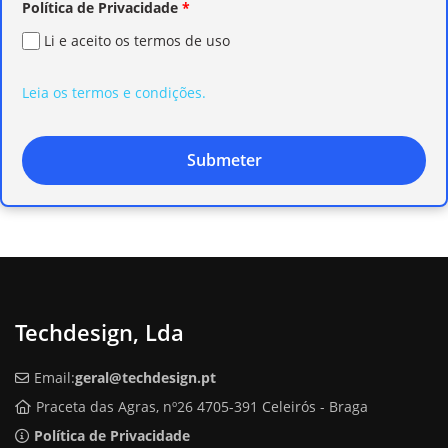
Política de Privacidade
*
Li e aceito os termos de uso
Leia os termos e condições.
Submeter
Techdesign, Lda
Email:
geral@techdesign.pt
Praceta das Agras, nº26 4705-391 Celeirós - Braga
Política de Privacidade