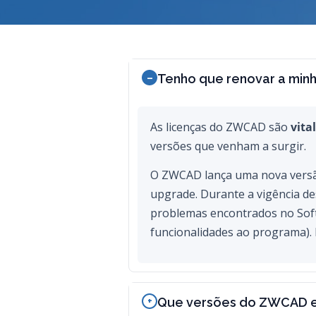
Tenho que renovar a min
As licenças do ZWCAD são
vital
versões que venham a surgir.
O ZWCAD lança uma nova versão
upgrade. Durante a vigência de
problemas encontrados no Soft
funcionalidades ao programa). 
Que versões do ZWCAD e