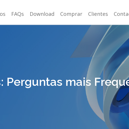
ços
FAQs
Download
Comprar
Clientes
Conta
: Perguntas mais Frequ