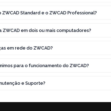
e o ZWCAD Standard e o ZWCAD Professional?
nça ZWCAD em dois ou mais computadores?
nças em rede do ZWCAD?
 mínimos para o funcionamento do ZWCAD?
anutenção e Suporte?