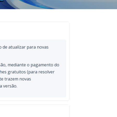
o de atualizar para novas
rsão, mediante o pagamento do
es gratuitos (para resolver
te trazem novas
a versão.