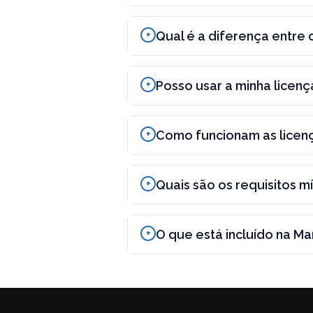
Qual é a diferença entr
Posso usar a minha lice
Como funcionam as lice
Quais são os requisitos
O que está incluído na M