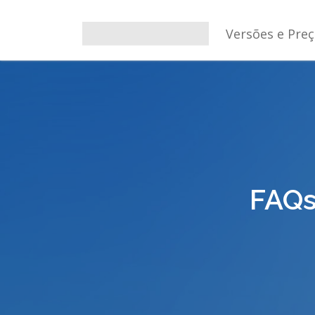
Versões e Pre
FAQs