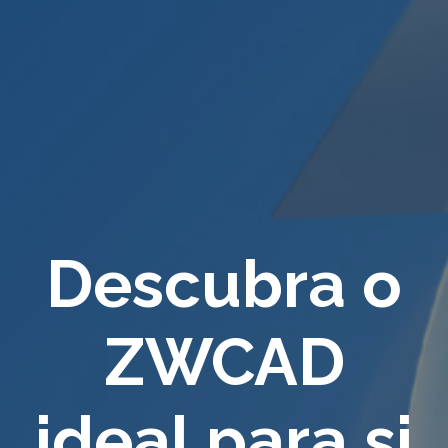
Descubra o
ZWCAD
ideal para si